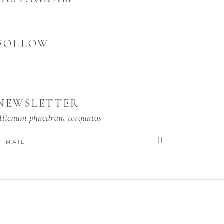
FOLLOW
NEWSLETTER
Alienum phaedrum torquatos