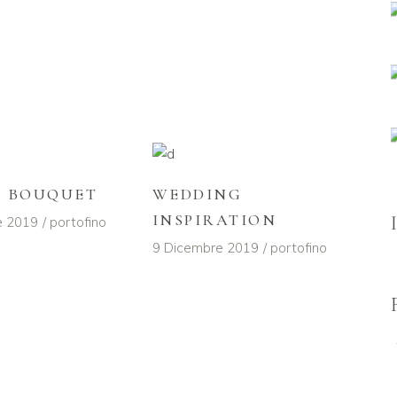
L BOUQUET
WEDDING
INSPIRATION
e 2019
portofino
9 Dicembre 2019
portofino