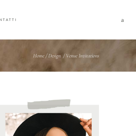
NTATTI
Home
/
Design
/
Venue Invitations