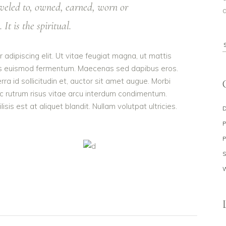
veled to, owned, earned, worn or
a
It is the spiritual.
S
adipiscing elit. Ut vitae feugiat magna, ut mattis
f
ellus euismod fermentum. Maecenas sed dapibus eros.
rra id sollicitudin et, auctor sit amet augue. Morbi
c rutrum risus vitae arcu interdum condimentum.
is est at aliquet blandit. Nullam volutpat ultricies.