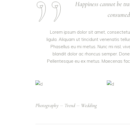
Happiness cannot be tra
consumed. 
Lorem ipsum dolor sit amet, consectetur 
ligula. Aliquam ut tincidunt venenatis t
Phasellus eu mi metus. Nunc mi nisl, vive
blandit dolor ac rhoncus semper. Done
Pellentesque eu ex metus. Maecenas facilis
Photography
Trend
Wedding