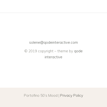
solene@qodeinteractive.com
© 2019 copyright – theme by
qode
interactive
Portofino 50’s Mood |
Privacy Policy