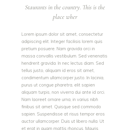
Staurants in the country. This is the
place wher
Lorem ipsum dolor sit amet, consectetur
adipiscing elit. Integer facilisis lorem quis
pretium posuere. Nam gravida orci in
massa convallis vestibulum. Sed venenatis
hendrerit gravida. In nec lectus diam. Sed
tellus justo, aliquam id eros sit amet,
condimentum ullamcorper justo. In lacinia,
purus ut congue pharetra, elit sapien
aliquam turpis, non viverra dui ante id orci.
Nam laoreet ornare urna, in varius nibh
finibus sit amet. Quisque sed commodo
sapien. Suspendisse at risus tempor eros
auctor ullamcorper. Duis ut libero nulla. Ut
et erat in quam mattis rhoncus. Mauris