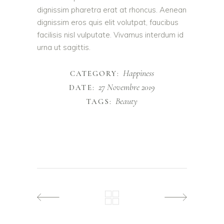
dignissim pharetra erat at rhoncus. Aenean
dignissim eros quis elit volutpat, faucibus
facilisis nisl vulputate. Vivamus interdum id
urna ut sagittis.
Happiness
CATEGORY:
27 Novembre 2019
DATE:
Beauty
TAGS: